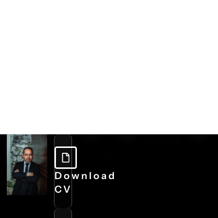
Download
CV