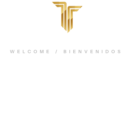
TeodoroLavin.com
WELCOME / BIENVENIDOS